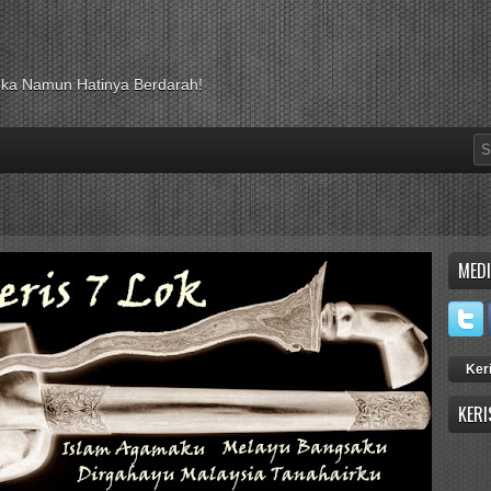
luka Namun Hatinya Berdarah!
MEDI
Ker
KERI