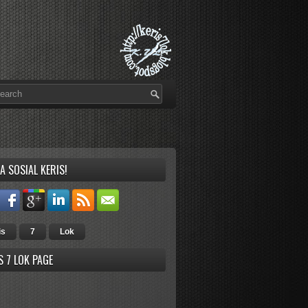
A SOSIAL KERIS!
is
7
Lok
S 7 LOK PAGE