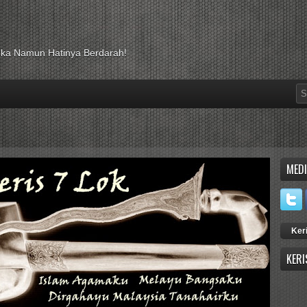
luka Namun Hatinya Berdarah!
MEDI
Ker
KERI